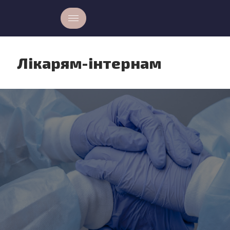
Лікарям-інтернам