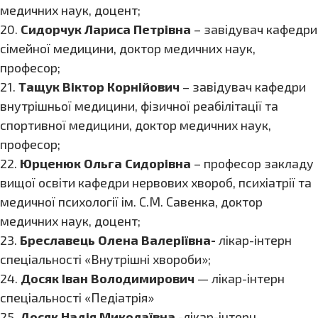
медичних наук, доцент;
20.
Сидорчук Лариса Петрівна
– завідувач кафедри
сімейної медицини, доктор медичних наук,
професор;
21.
Тащук Віктор Корнійович
– завідувач кафедри
внутрішньої медицини, фізичної реабілітації та
спортивної медицини, доктор медичних наук,
професор;
22.
Юрценюк Ольга Сидорівна
– професор закладу
вищої освіти кафедри нервових хвороб, психіатрії та
медичної психології ім. С.М. Савенка, доктор
медичних наук, доцент;
23.
Бреславець Олена Валеріївна-
лікар-інтерн
спеціальності «Внутрішні хвороби»;
24.
Досяк Іван Володимирович
— лікар-інтерн
спеціальності «Педіатрія»
25.
Досяк Надія Миколаївна
-лікар-інтерн