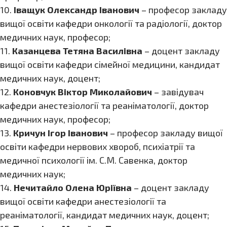
10.
Іващук Олександр Іванович
– професор закладу
вищої освіти кафедри онкології та радіології, доктор
медичних наук, професор;
11.
Казанцева Тетяна Василівна
– доцент закладу
вищої освіти кафедри сімейної медицини, кандидат
медичних наук, доцент;
12.
Коновчук Віктор Миколайович
– завідувач
кафедри анестезіології та реаніматології, доктор
медичних наук, професор;
13.
Кричун Ігор Іванович
– професор закладу вищої
освіти кафедри нервових хвороб, психіатрії та
медичної психології ім. С.М. Савенка, доктор
медичних наук;
14.
Нечитайло Олена Юріївна
– доцент закладу
вищої освіти кафедри анестезіології та
реаніматології, кандидат медичних наук, доцент;