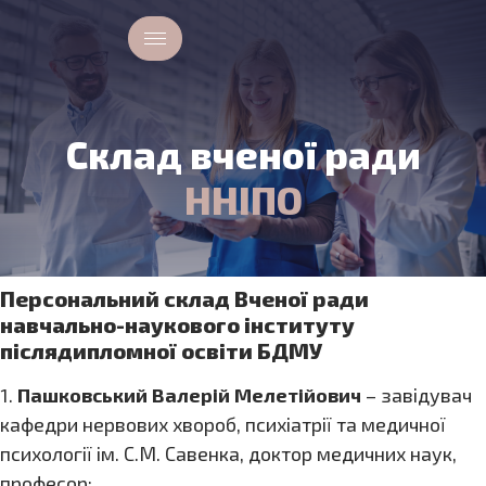
Склад вченої ради
ННІПО
Персональний склад Вченої ради
навчально-наукового інституту
післядипломної освіти БДМУ
1.
Пашковський Валерій Мелетійович
– завідувач
кафедри нервових хвороб, психіатрії та медичної
психології ім. С.М. Савенка, доктор медичних наук,
професор;