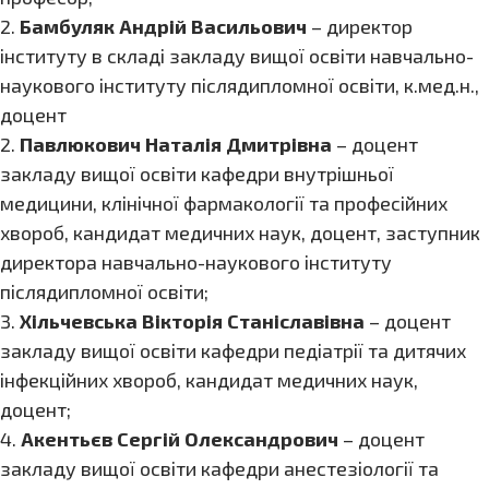
2.
Бамбуляк Андрій Васильович
– директор
інституту в складі закладу вищої освіти навчально-
наукового інституту післядипломної освіти, к.мед.н.,
доцент
2.
Павлюкович Наталія Дмитрівна
– доцент
закладу вищої освіти кафедри внутрішньої
медицини, клінічної фармакології та професійних
хвороб, кандидат медичних наук, доцент, заступник
директора навчально-наукового інституту
післядипломної освіти;
3.
Хільчевська Вікторія Станіславівна
– доцент
закладу вищої освіти кафедри педіатрії та дитячих
інфекційних хвороб, кандидат медичних наук,
доцент;
4.
Акентьєв Сергій Олександрович
– доцент
закладу вищої освіти кафедри анестезіології та