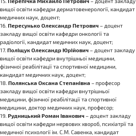
15.
Перепічка Михайло Петрович
– доцент закладу
вищої освіти кафедри дерматовенерології, кандидат
медичних наук, доцент;
16.
Пересунько Олександр Петрович
– доцент
закладу вищої освіти кафедри онкології та
радіології, кандидат медичних наук, доцент;
17.
Поліщук Олександр Юрійович
– доцент закладу
вищої освіти кафедри внутрішньої медицини,
фізичної реабілітації та спортивної медицини,
кандидат медичних наук, доцент;
18.
Полянська Оксана Степанівна
– професор
закладу вищої освіти кафедри внутрішньої
медицини, фізичної реабілітації та спортивної
медицини, доктор медичних наук, професор;
19.
Рудницький Роман Іванович
– доцент закладу
вищої освіти кафедри нервових хвороб, психіатрії та
медичної психології ім. С.М. Савенка, кандидат