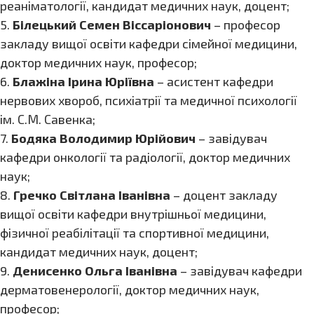
реаніматології, кандидат медичних наук, доцент;
5.
Білецький Семен Віссаріонович
– професор
закладу вищої освіти кафедри сімейної медицини,
доктор медичних наук, професор;
6.
Блажіна Ірина Юріївна
– асистент кафедри
нервових хвороб, психіатрії та медичної психології
ім. С.М. Савенка;
7.
Бодяка Володимир Юрійович
– завідувач
кафедри онкології та радіології, доктор медичних
наук;
8.
Гречко Світлана Іванівна
– доцент закладу
вищої освіти кафедри внутрішньої медицини,
фізичної реабілітації та спортивної медицини,
кандидат медичних наук, доцент;
9.
Денисенко Ольга Іванівна
– завідувач кафедри
дерматовенерології, доктор медичних наук,
професор;